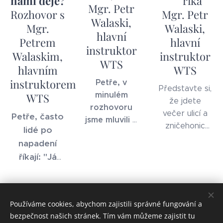
námi děje?
říká
Mgr. Petr
Rozhovor s
Mgr. Petr
Walaski,
Mgr.
Walaski,
hlavní
Petrem
hlavní
instruktor
Walaskim,
instruktor
WTS
hlavním
WTS
instruktorem
Petře, v
Představte si,
minulém
WTS
že jdete
rozhovoru
večer ulicí a
Petře, často
jsme mluvili o
zničehonic
lidé po
instinktivní
proti vám
napadení
reakci. Proč
vyletí ruka s
říkají: "Já
nestačí jen
úderem.
ta?
jsem úplně
Stihnete
ztuhl, nic
vůbec
Share
jsem
zareagovat?
Používáme cookies, abychom zajistili správné fungování a
neudělal." Je
Nebo jen
bezpečnost našich stránek. Tím vám můžeme zajistit tu