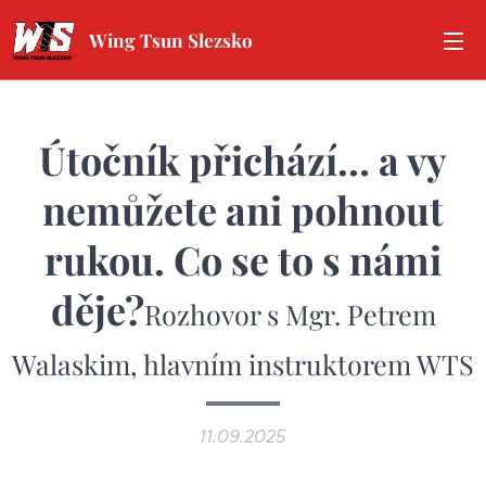
Wing Tsun Slezsko
Útočník přichází… a vy
nemůžete ani pohnout
rukou. Co se to s námi
děje?
Rozhovor s Mgr. Petrem
Walaskim, hlavním instruktorem WTS
11.09.2025