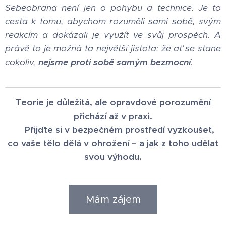
Sebeobrana není jen o pohybu a technice. Je to
cesta k tomu, abychom rozuměli sami sobě, svým
reakcím a dokázali je využít ve svůj prospěch. A
právě to je možná ta největší jistota: že ať se stane
cokoliv,
nejsme proti sobě samým bezmocní
.
Teorie je důležitá, ale opravdové porozumění
přichází až v praxi.
👉 Přijďte si v bezpečném prostředí vyzkoušet,
co vaše tělo dělá v ohrožení – a jak z toho udělat
svou výhodu.
Mám zájem