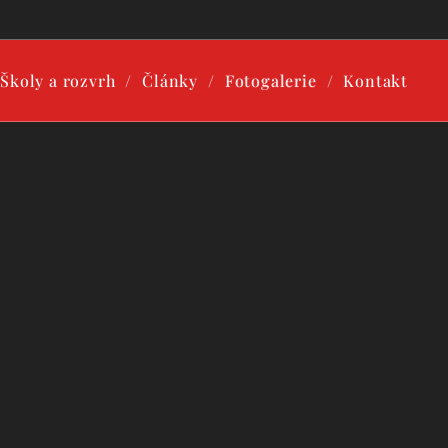
Školy a rozvrh
Články
Fotogalerie
Kontakt