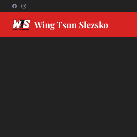
Wing Tsun Slezsko