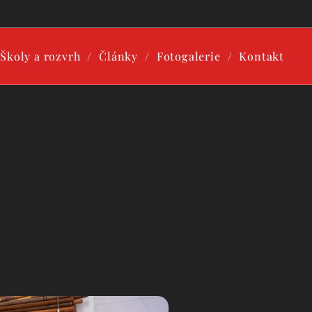
Školy a rozvrh
Články
Fotogalerie
Kontakt