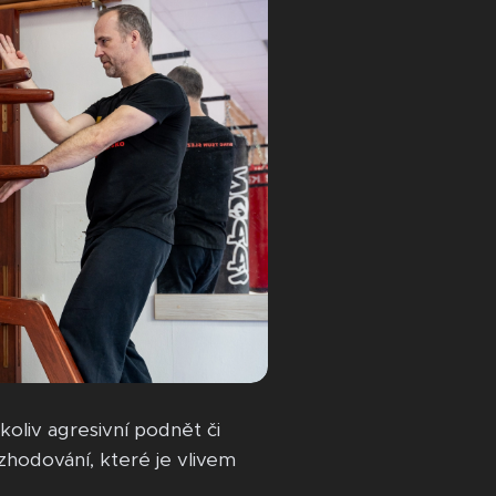
koliv agresivní podnět či
ozhodování, které je vlivem