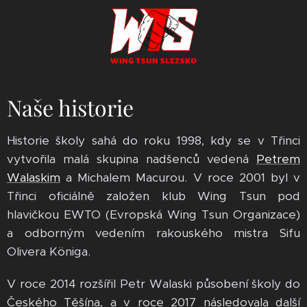
Naše historie
Historie školy sahá do roku 1998, kdy se v Třinci
vytvořila malá skupina nadšenců vedená
Petrem
Walaskim
a Michalem Macurou. V roce 2001 byl v
Třinci oficiálně založen klub Wing Tsun pod
hlavičkou EWTO (Evropská Wing Tsun Organizace)
a odborným vedením rakouského mistra Sifu
Olivera Königa.
V roce 2014 rozšířil Petr Walaski působení školy do
Českého Těšína, a v roce 2017 následovala další