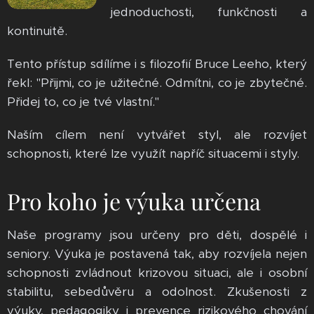
jednoduchosti, funkčnosti a
kontinuitě.
Tento přístup sdílíme i s filozofií Bruce Leeho, který
řekl: "Přijmi, co je užitečné. Odmítni, co je zbytečné.
Přidej to, co je tvé vlastní."
Naším cílem není vytvářet styl, ale rozvíjet
schopnosti, které lze využít napříč situacemi i styly.
Pro koho je výuka určena
Naše programy jsou určeny pro děti, dospělé i
seniory. Výuka je postavená tak, aby rozvíjela nejen
schopnosti zvládnout krizovou situaci, ale i osobní
stabilitu, sebedůvěru a odolnost. Zkušenosti z
výuky, pedagogiky i prevence rizikového chování