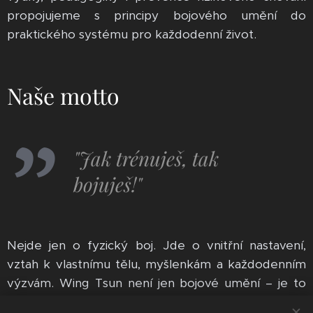
propojujeme s principy bojového umění do
praktického systému pro každodenní život.
Naše motto
"Jak trénuješ, tak
bojuješ!"
Nejde jen o fyzický boj. Jde o vnitřní nastavení,
vztah k vlastnímu tělu, myšlenkám a každodenním
výzvám. Wing Tsun není jen bojové umění – je to
cesta.