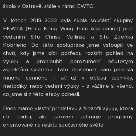
škola v Ostravě, stále v rámci EWTO.
V letech 2018–2023 byla škola součástí skupiny
HKWTA (Hong Kong Wing Tsun Association) pod
vedením Sifu Chrise Collinse a Sifu Zdeňka
Kobrleho. Do této spolupráce jsme vstoupili ve
chvíli, kdy jsme cítili potřebu rozšířit pohled na
výuku a prohloubit porozumění některým
aspektům systému. Tato zkušenost nám přinesla
mnoho cenného – ať už v oblasti techniky,
metodiky, nebo vedení výuky – a vážíme si všeho,
co jsme si z této etapy odnesli.
Dnes máme vlastní představu a filozofii výuky, která
ctí tradici, ale zároveň zahrnuje programy
orientované na realitu současného světa.