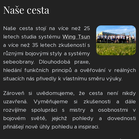
Naše cesta
Naše cesta stojí na více než 25
letech studia systému
Wing Tsun
a více než 35 letech zkušeností s
různými bojovými styly a systémy
sebeobrany. Dlouhodobá praxe,
hledání funkčních principů a ověřování v reálných
situacích nás přivedly k vlastnímu směru výuky.
Zároveň si uvědomujeme, že cesta není nikdy
uzavřená. Vyměňujeme si zkušenosti a dále
rozvíjíme spolupráci s mistry a osobnostmi v
bojovém světě, jejichž pohledy a dovednosti
přinášejí nové úhly pohledu a inspiraci.