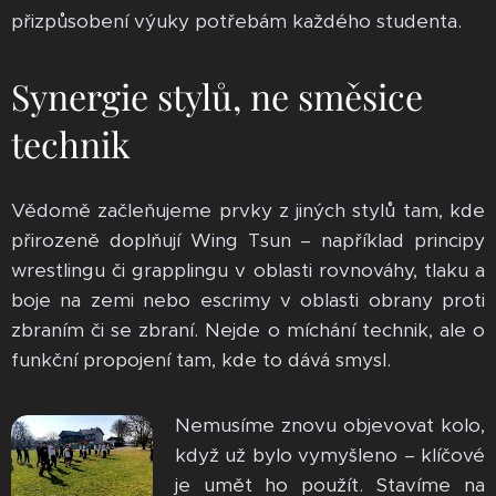
přizpůsobení výuky potřebám každého studenta.
Synergie stylů, ne směsice
technik
Vědomě začleňujeme prvky z jiných stylů tam, kde
přirozeně doplňují Wing Tsun – například principy
wrestlingu či grapplingu v oblasti rovnováhy, tlaku a
boje na zemi nebo escrimy v oblasti obrany proti
zbraním či se zbraní. Nejde o míchání technik, ale o
funkční propojení tam, kde to dává smysl.
Nemusíme znovu objevovat kolo,
když už bylo vymyšleno – klíčové
je umět ho použít. Stavíme na