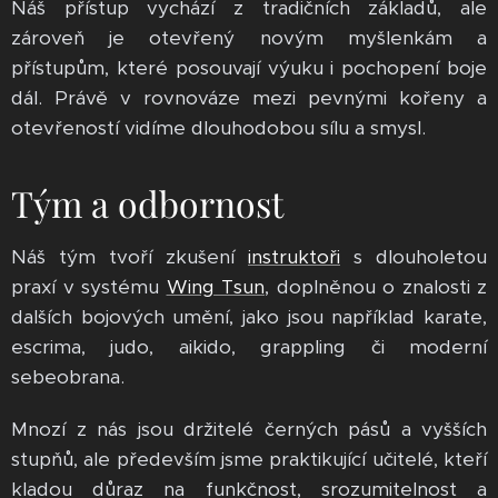
Náš přístup vychází z tradičních základů, ale
zároveň je otevřený novým myšlenkám a
přístupům, které posouvají výuku i pochopení boje
dál. Právě v rovnováze mezi pevnými kořeny a
otevřeností vidíme dlouhodobou sílu a smysl.
Tým a odbornost
Náš tým tvoří zkušení
instruktoři
s dlouholetou
praxí v systému
Wing Tsun
, doplněnou o znalosti z
dalších bojových umění, jako jsou například karate,
escrima, judo, aikido, grappling či moderní
sebeobrana.
Mnozí z nás jsou držitelé černých pásů a vyšších
stupňů, ale především jsme praktikující učitelé, kteří
kladou důraz na funkčnost, srozumitelnost a