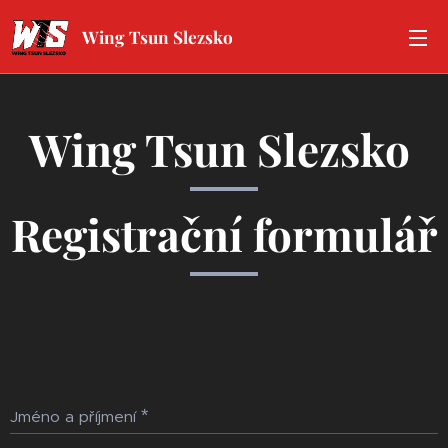
Wing Tsun Slezsko
Wing Tsun Slezsko
Registrační formulář
Jméno a příjmení